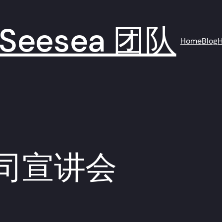
eesea 团队
Home
Blog
H
司宣讲会