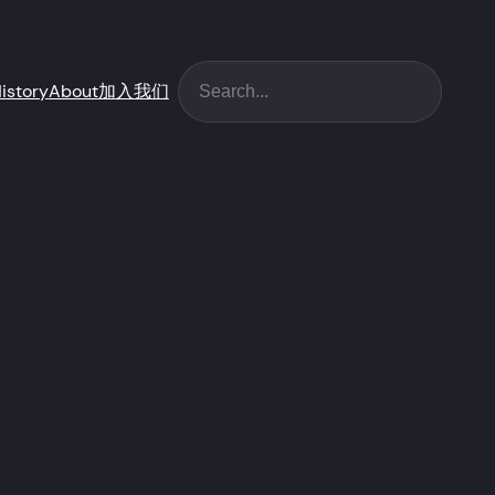
搜索
istory
About
加入我们