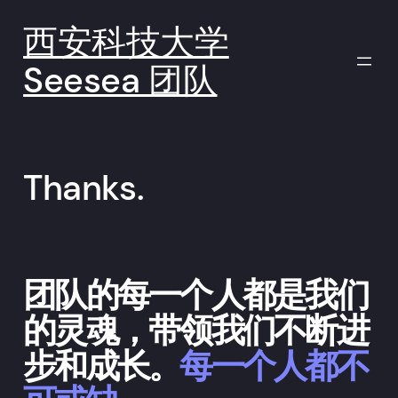
跳
至
西安科技大学
内
容
Seesea 团队
Thanks.
团队的每一个人都是我们
的灵魂，带领我们不断进
步和成长。
每一个人都不