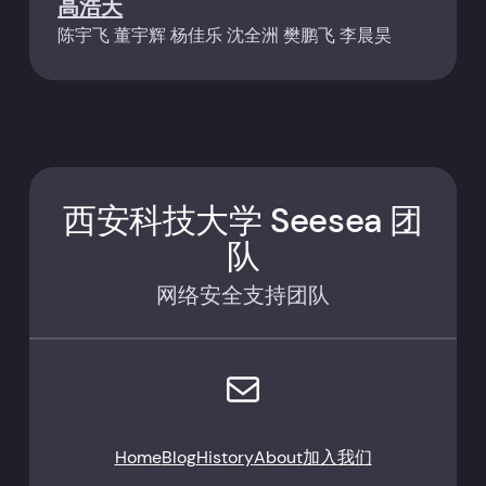
高浩天
陈宇飞 董宇辉 杨佳乐 沈全洲 樊鹏飞 李晨昊
西安科技大学 Seesea 团
队
网络安全支持团队
电子邮件
Home
Blog
History
About
加入我们