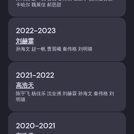
卡哈尔 魏展佳 郝思甜
2022-2023
刘赫霖
孙海文 赵一帆 曹晨曦 秦伟格 刘明璐
2021-2022
高浩天
陈宇飞 杨佳乐 沈全洲 刘赫霖 孙海文 秦伟格 刘
明璐
2020-2021