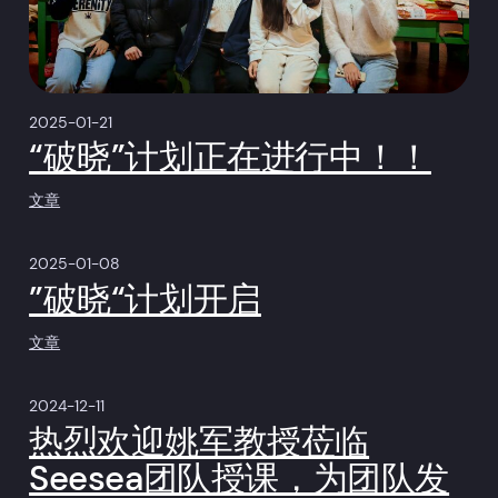
2025-01-21
“破晓”计划正在进行中！！
文章
2025-01-08
”破晓“计划开启
文章
2024-12-11
热烈欢迎姚军教授莅临
Seesea团队授课，为团队发