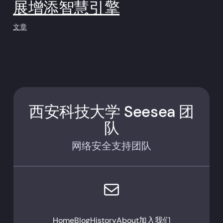
展增添智慧引擎
文章
西安科技大学 Seesea 团
队
网络安全支持团队
电子邮件
Home
Blog
History
About
加入我们