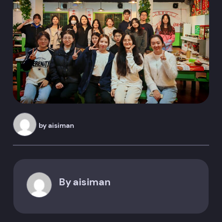
by
aisiman
By
aisiman